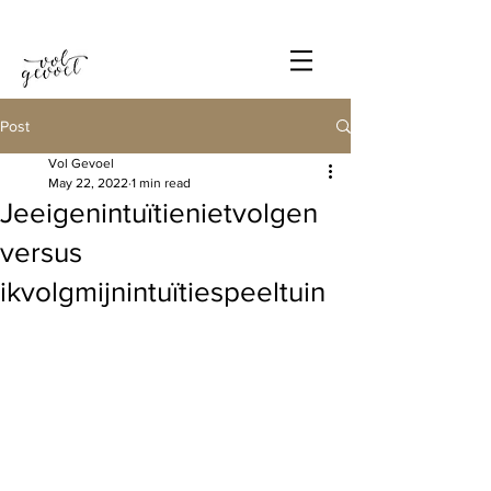
Post
Vol Gevoel
May 22, 2022
1 min read
Jeeigenintuïtienietvolgen
versus
ikvolgmijnintuïtiespeeltuin