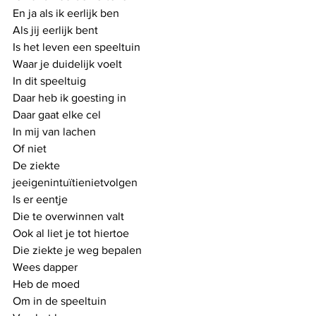
En ja als ik eerlijk ben
Als jij eerlijk bent
Is het leven een speeltuin
Waar je duidelijk voelt
In dit speeltuig
Daar heb ik goesting in
Daar gaat elke cel
In mij van lachen
Of niet
De ziekte
jeeigenintuïtienietvolgen
Is er eentje
Die te overwinnen valt
Ook al liet je tot hiertoe
Die ziekte je weg bepalen
Wees dapper
Heb de moed
Om in de speeltuin