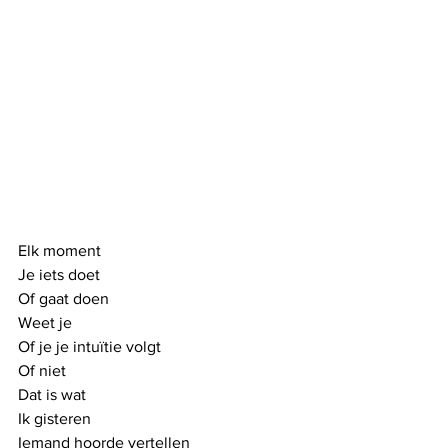
Elk moment
Je iets doet
Of gaat doen
Weet je
Of je je intuïtie volgt
Of niet
Dat is wat
Ik gisteren 
Iemand hoorde vertellen