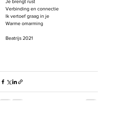
Je brengt rust
Verbinding en connectie
Ik vertoef graag in je
Warme omarming
Beatrijs 2021
See All
Recent Posts