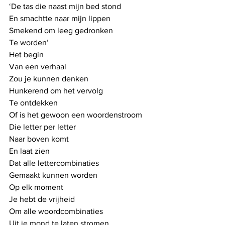
‘De tas die naast mijn bed stond
En smachtte naar mijn lippen
Smekend om leeg gedronken 
Te worden’
Het begin
Van een verhaal
Zou je kunnen denken
Hunkerend om het vervolg
Te ontdekken
Of is het gewoon een woordenstroom
Die letter per letter
Naar boven komt
En laat zien
Dat alle lettercombinaties
Gemaakt kunnen worden
Op elk moment 
Je hebt de vrijheid
Om alle woordcombinaties
Uit je mond te laten stromen