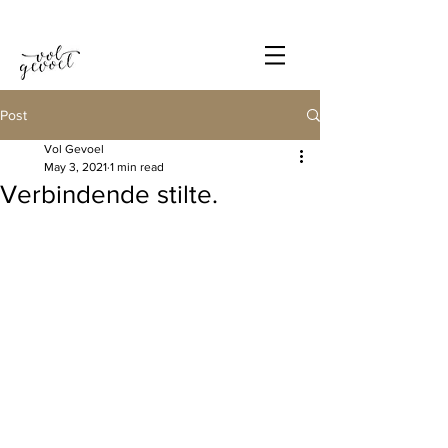
Post
Vol Gevoel
May 3, 2021
1 min read
Verbindende stilte.