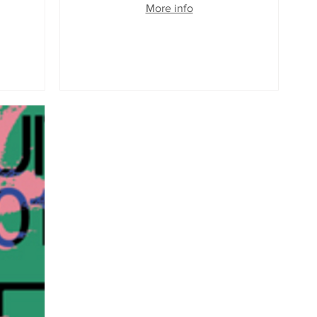
More info
Details