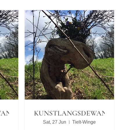
WANDELWEG
KUNSTLANGSDEWANDELW
Sat, 27 Jun
Tielt-Winge