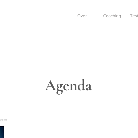
Over
Coaching
Test
Agenda