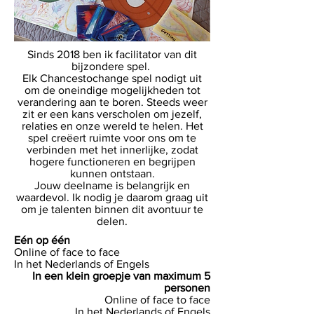
Sinds 2018 ben ik facilitator van dit
bijzondere spel.
Elk Chancestochange spel nodigt uit
om de oneindige mogelijkheden tot
verandering aan te boren. Steeds weer
zit er een kans verscholen om jezelf,
relaties en onze wereld te helen. Het
spel creëert ruimte voor ons om te
verbinden met het innerlijke, zodat
hogere functioneren en begrijpen
kunnen ontstaan.
Jouw deelname is belangrijk en
waardevol. Ik nodig je daarom graag uit
om je talenten binnen dit avontuur te
delen.
Eén op één
Online of face to face
In het Nederlands of Engels
In een klein groepje van maximum 5
personen
Online of face to face
In het Nederlands of Engels