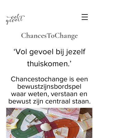
ChancesToChange
‘Vol gevoel bij jezelf
thuiskomen.’
Chancestochange is een
bewustzijnsbordspel
waar weten, verstaan en
bewust zijn centraal staan.