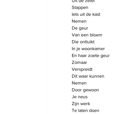
Uit de zetel 
Stappen
Iets uit de kast
Nemen
De geur
Van een bloem
Die ontluikt
In je woonkamer
En haar zoete geur
Zomaar
Verspreidt
Dit waar kunnen
Nemen
Door gewoon
Je neus 
Zijn werk 
Te laten doen