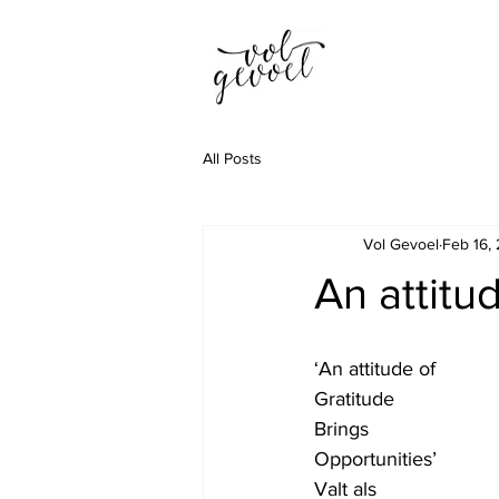
All Posts
Vol Gevoel
Feb 16,
An attitud
‘An attitude of 
Gratitude
Brings 
Opportunities’
Valt als 