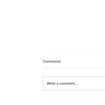
Comments
Write a comment...
Samen zijn en doen