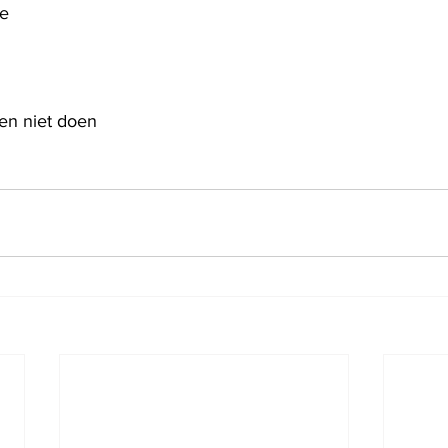
de
 en niet doen