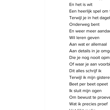
En het is wit
Een heerlijk spel om 
Terwijl je in het dagel
Onderweg bent
En weer meer aanda
Wil leren geven
Aan wat er allemaal
Aan details in je omg
Die je nog nooit opm
Of waar je aan voorbi
Dit alles schrijf ik
Terwijl ik mijn gister
Beet per beet opeet
Ik sluit mijn ogen
Om bewust te proev
Wat ik precies proef