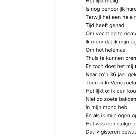
Het lijkt melig
Is nog behoorlijk har
Terwijl het een hele 
Tijd heeft gehad
Om vocht op te nem
Ik merk dat ik mijn 
Om het helemaal
Thuis te kunnen bre
En toch doet het mij
Naar zo’n 36 jaar ge
Toen ik In Venezuela
Het lijkt of ik een ko
Niet zo zoete bakba
In mijn mond heb
En als ik mijn ogen o
Het was een stukje 
Dat ik gisteren bewu