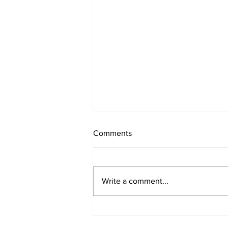
Comments
Write a comment...
Samen zijn en doen