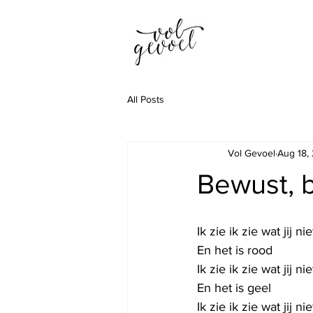
All Posts
Vol Gevoel
Aug 18,
Bewust, 
Ik zie ik zie wat jij nie
En het is rood
Ik zie ik zie wat jij nie
En het is geel
Ik zie ik zie wat jij nie