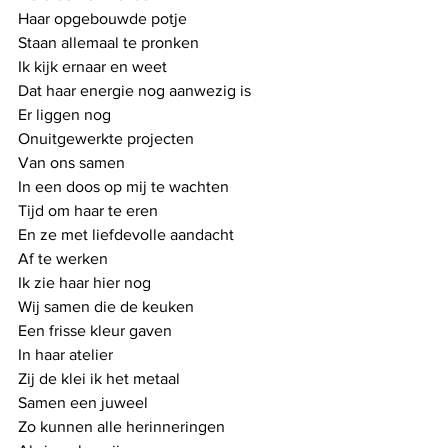
Haar opgebouwde potje
Staan allemaal te pronken
Ik kijk ernaar en weet 
Dat haar energie nog aanwezig is
Er liggen nog
Onuitgewerkte projecten
Van ons samen 
In een doos op mij te wachten
Tijd om haar te eren
En ze met liefdevolle aandacht
Af te werken
Ik zie haar hier nog 
Wij samen die de keuken
Een frisse kleur gaven
In haar atelier
Zij de klei ik het metaal
Samen een juweel
Zo kunnen alle herinneringen