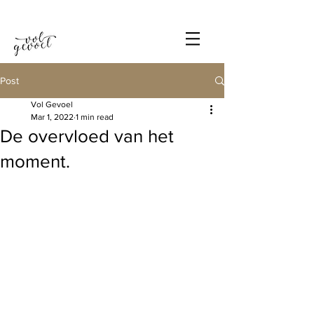
Post
Vol Gevoel
Mar 1, 2022
1 min read
De overvloed van het
moment.