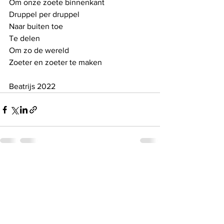
Om onze zoete binnenkant
Druppel per druppel
Naar buiten toe
Te delen
Om zo de wereld
Zoeter en zoeter te maken
Beatrijs 2022
See All
Recent Posts