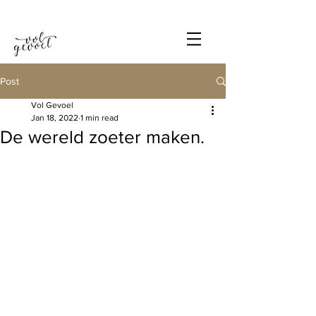
Post
Vol Gevoel
Jan 18, 2022
1 min read
De wereld zoeter maken.