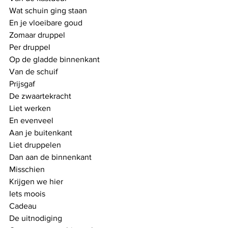
Wat schuin ging staan
En je vloeibare goud
Zomaar druppel
Per druppel 
Op de gladde binnenkant
Van de schuif
Prijsgaf
De zwaartekracht
Liet werken
En evenveel 
Aan je buitenkant
Liet druppelen
Dan aan de binnenkant
Misschien
Krijgen we hier
Iets moois
Cadeau
De uitnodiging