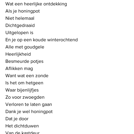
Wat een heerlijke ontdekking
Als je honingpot
Niet helemaal
Dichtgedraaid
Uitgelopen is
En je op een koude winterochtend
Alle met goudgele
Heerlijkheid
Besmeurde potjes
Aflikken mag
Want wat een zonde
Is het om hetgeen
Waar bijenlijfjes
Zo voor zwoegden
Verloren te laten gaan
Dank je wel honingpot
Dat je door 
Het dichtduwen 
Van de kastdeur