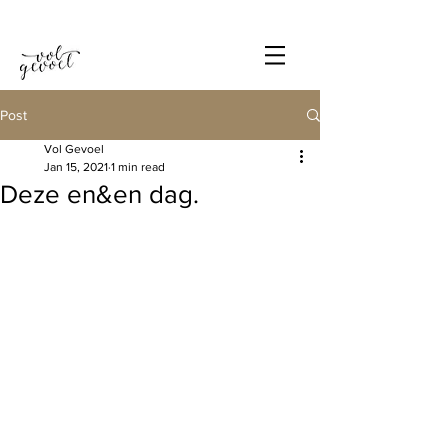
Post
Vol Gevoel
Jan 15, 2021
1 min read
Deze en&en dag.