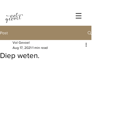
Post
Vol Gevoel
Aug 17, 2021
1 min read
Diep weten.