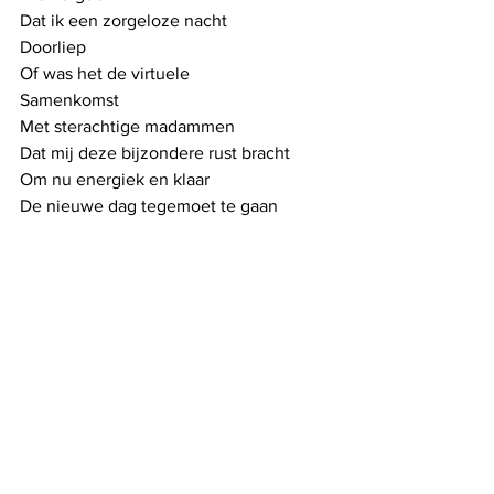
Dat ik een zorgeloze nacht
Doorliep
Of was het de virtuele
Samenkomst
Met sterachtige madammen
Dat mij deze bijzondere rust bracht
Om nu energiek en klaar 
De nieuwe dag tegemoet te gaan
Beatrijs 2021
See All
Recent Posts