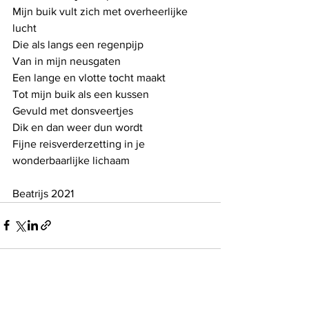
Mijn buik vult zich met overheerlijke 
lucht
Die als langs een regenpijp
Van in mijn neusgaten
Een lange en vlotte tocht maakt
Tot mijn buik als een kussen
Gevuld met donsveertjes
Dik en dan weer dun wordt
Fijne reisverderzetting in je 
wonderbaarlijke lichaam
Beatrijs 2021
See All
Recent Posts