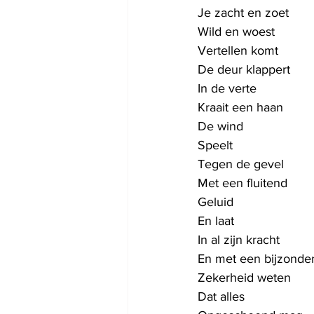
Je zacht en zoet
Wild en woest
Vertellen komt
De deur klappert
In de verte
Kraait een haan
De wind
Speelt
Tegen de gevel
Met een fluitend
Geluid
En laat
In al zijn kracht
En met een bijzonde
Zekerheid weten
Dat alles