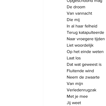
Opgeschoond mag
De droom
Van vannacht
Die mij 
In al haar felheid
Terug katapulteerde
Naar vroegere tijden
Liet woordelijk 
Op het einde weten
Laat los
Dat wat geweest is
Fluitende wind
Neem de zwaarte
Van mijn
Verledenrugzak 
Met je mee
Jij weet 