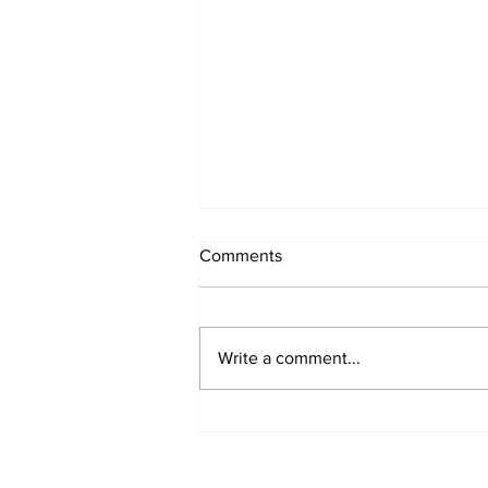
Comments
Write a comment...
Samen zijn en doen