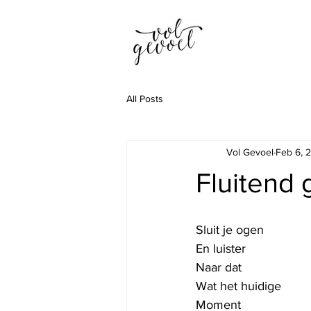
All Posts
Vol Gevoel
Feb 6, 
Fluitend 
Sluit je ogen
En luister
Naar dat
Wat het huidige
Moment