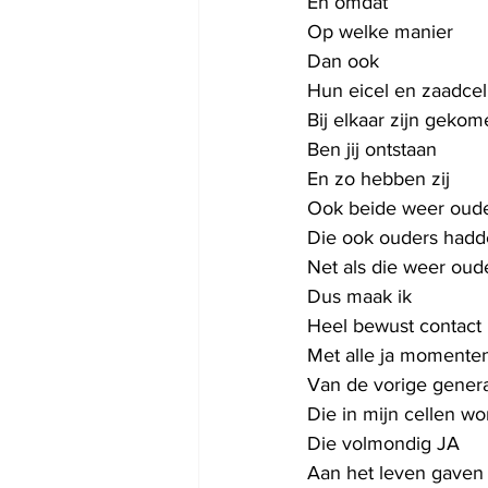
En omdat
Op welke manier
Dan ook 
Hun eicel en zaadcel
Bij elkaar zijn geko
Ben jij ontstaan
En zo hebben zij 
Ook beide weer oud
Die ook ouders had
Net als die weer ou
Dus maak ik 
Heel bewust contact 
Met alle ja momente
Van de vorige genera
Die in mijn cellen w
Die volmondig JA 
Aan het leven gaven