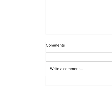
Comments
Write a comment...
Samen zijn en doen