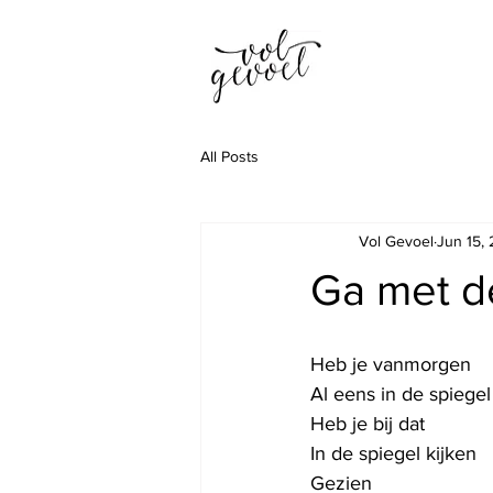
All Posts
Vol Gevoel
Jun 15,
Ga met de
Heb je vanmorgen
Al eens in de spiege
Heb je bij dat 
In de spiegel kijken
Gezien 