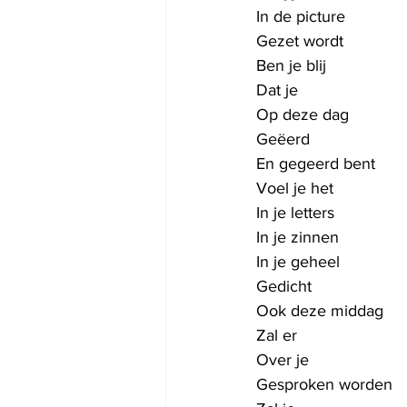
In de picture
Gezet wordt
Ben je blij
Dat je
Op deze dag
Geëerd
En gegeerd bent
Voel je het
In je letters
In je zinnen
In je geheel
Gedicht
Ook deze middag
Zal er
Over je
Gesproken worden