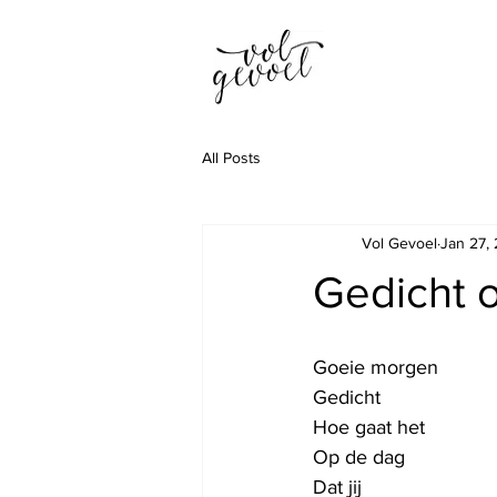
All Posts
Vol Gevoel
Jan 27,
Gedicht o
Goeie morgen
Gedicht
Hoe gaat het
Op de dag
Dat jij