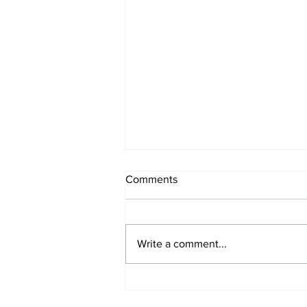
Comments
Write a comment...
Samen zijn en doen