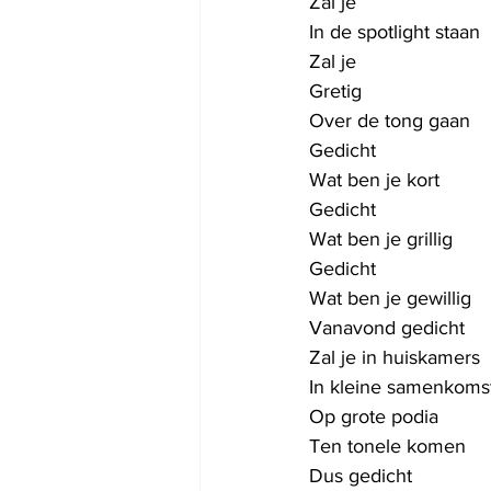
Zal je 
In de spotlight staan
Zal je 
Gretig 
Over de tong gaan
Gedicht
Wat ben je kort
Gedicht 
Wat ben je grillig
Gedicht
Wat ben je gewillig
Vanavond gedicht
Zal je in huiskamers
In kleine samenkoms
Op grote podia
Ten tonele komen
Dus gedicht