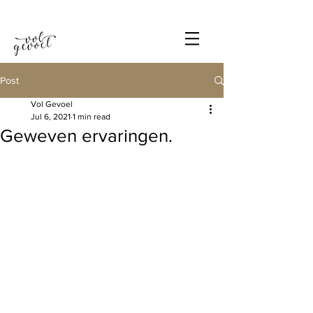
Post
Vol Gevoel
Jul 6, 2021
1 min read
Geweven ervaringen.