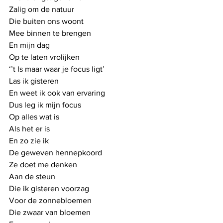
Zalig om de natuur
Die buiten ons woont
Mee binnen te brengen
En mijn dag 
Op te laten vrolijken
‘’t Is maar waar je focus ligt’
Las ik gisteren 
En weet ik ook van ervaring
Dus leg ik mijn focus
Op alles wat is
Als het er is
En zo zie ik
De geweven hennepkoord
Ze doet me denken
Aan de steun
Die ik gisteren voorzag
Voor de zonnebloemen
Die zwaar van bloemen