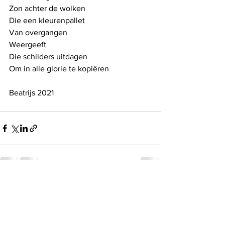
Zon achter de wolken
Die een kleurenpallet
Van overgangen
Weergeeft
Die schilders uitdagen
Om in alle glorie te kopiëren
Beatrijs 2021
See All
Recent Posts