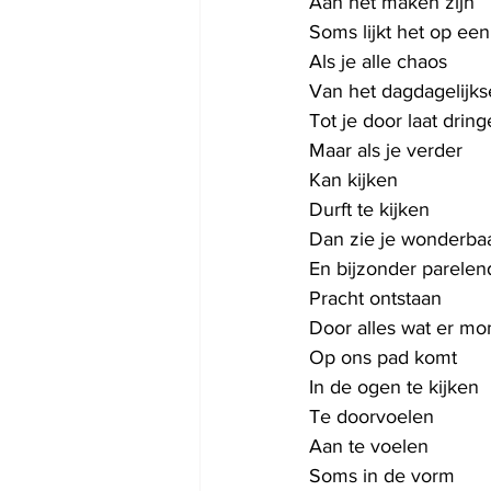
Aan het maken zijn
Soms lijkt het op ee
Als je alle chaos
Van het dagdagelijks
Tot je door laat drin
Maar als je verder
Kan kijken
Durft te kijken
Dan zie je wonderbaa
En bijzonder parelen
Pracht ontstaan
Door alles wat er m
Op ons pad komt
In de ogen te kijken
Te doorvoelen
Aan te voelen
Soms in de vorm 