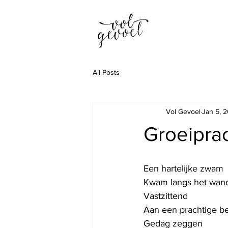
All Posts
Vol Gevoel
Jan 5, 
Groeiprac
Een hartelijke zwam
Kwam langs het wan
Vastzittend
Aan een prachtige b
Gedag zeggen