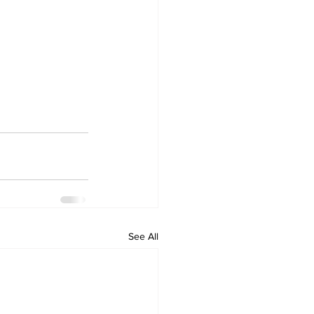
See All