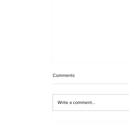
Comments
Write a comment...
Samen zijn en doen