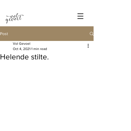
Post
Vol Gevoel
Oct 4, 2021
1 min read
Helende stilte.