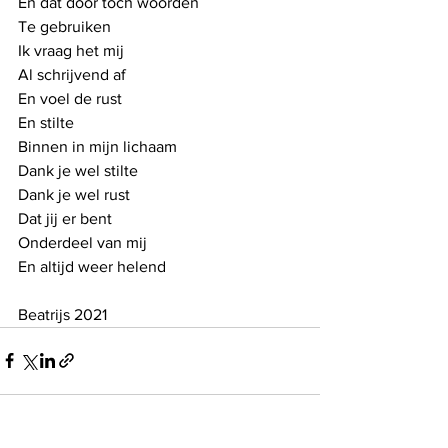
En dat door toch woorden
Te gebruiken
Ik vraag het mij
Al schrijvend af
En voel de rust
En stilte 
Binnen in mijn lichaam
Dank je wel stilte
Dank je wel rust
Dat jij er bent
Onderdeel van mij
En altijd weer helend
Beatrijs 2021