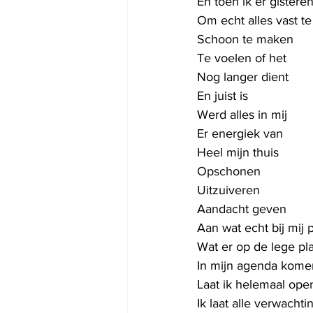
En toen ik er gistere
Om echt alles vast t
Schoon te maken
Te voelen of het
Nog langer dient
En juist is
Werd alles in mij
Er energiek van
Heel mijn thuis
Opschonen
Uitzuiveren
Aandacht geven
Aan wat echt bij mij 
Wat er op de lege pl
In mijn agenda kome
Laat ik helemaal ope
Ik laat alle verwachti