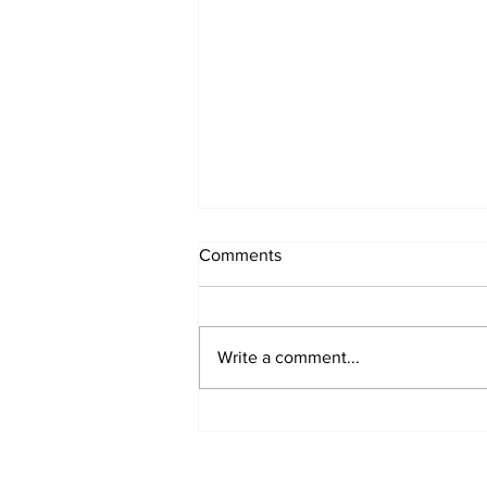
Comments
Write a comment...
Samen zijn en doen