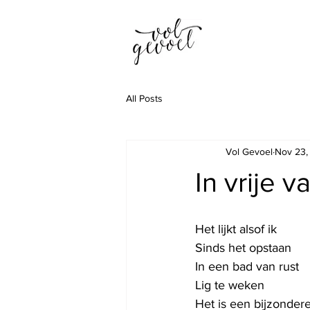
All Posts
Vol Gevoel
Nov 23,
In vrije va
Het lijkt alsof ik
Sinds het opstaan
In een bad van rust
Lig te weken
Het is een bijzondere