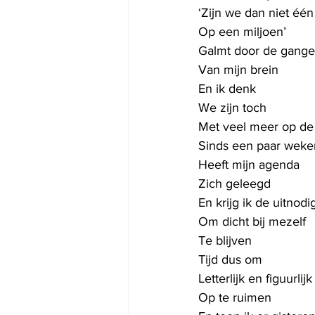
‘Zijn we dan niet één
Op een miljoen’
Galmt door de gang
Van mijn brein
En ik denk
We zijn toch
Met veel meer op de
Sinds een paar weke
Heeft mijn agenda
Zich geleegd
En krijg ik de uitnodi
Om dicht bij mezelf
Te blijven
Tijd dus om 
Letterlijk en figuurlijk
Op te ruimen