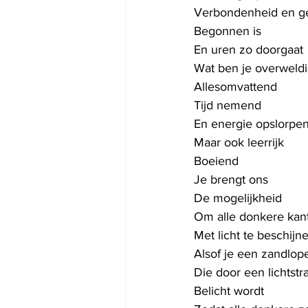
Verbondenheid en g
Begonnen is
En uren zo doorgaat
Wat ben je overweld
Allesomvattend
Tijd nemend
En energie opslorpe
Maar ook leerrijk
Boeiend
Je brengt ons
De mogelijkheid
Om alle donkere kan
Met licht te beschijn
Alsof je een zandlop
Die door een lichtstra
Belicht wordt