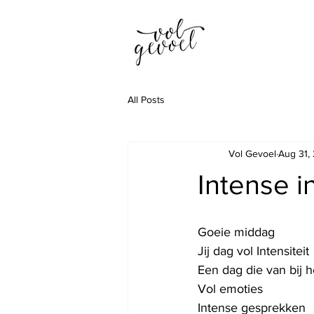
All Posts
Vol Gevoel
Aug 31,
Intense in
Goeie middag
Jij dag vol Intensiteit
Een dag die van bij h
Vol emoties
Intense gesprekken