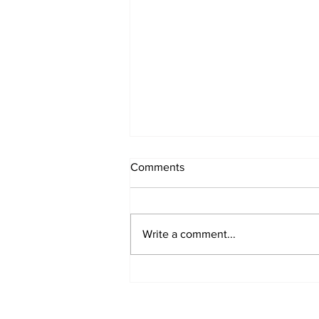
Comments
Write a comment...
Samen zijn en doen