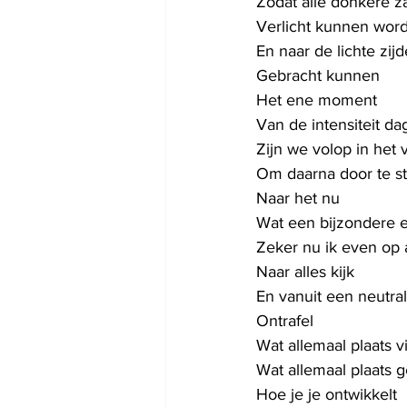
Zodat alle donkere z
Verlicht kunnen wor
En naar de lichte zijd
Gebracht kunnen
Het ene moment
Van de intensiteit da
Zijn we volop in het 
Om daarna door te s
Naar het nu
Wat een bijzondere e
Zeker nu ik even op 
Naar alles kijk
En vanuit een neutral
Ontrafel
Wat allemaal plaats v
Wat allemaal plaats 
Hoe je je ontwikkelt