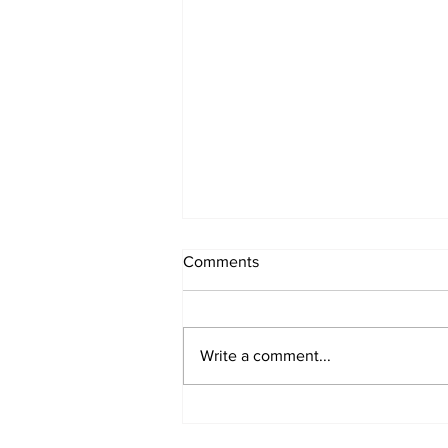
Comments
Write a comment...
Samen zijn en doen