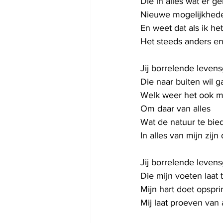
Die in alles wat er g
Nieuwe mogelijkhede
En weet dat als ik h
Het steeds anders e
Jij borrelende leven
Die naar buiten wil g
Welk weer het ook m
Om daar van alles
Wat de natuur te bie
In alles van mijn zijn
Jij borrelende leven
Die mijn voeten laat 
Mijn hart doet opspr
Mij laat proeven van 