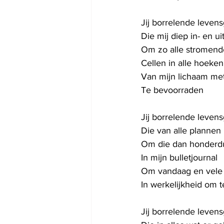
Jij borrelende leven
Die mij diep in- en u
Om zo alle stromend
Cellen in alle hoeke
Van mijn lichaam met
Te bevoorraden
Jij borrelende leven
Die van alle plannen
Om die dan honderdui
In mijn bulletjournal
Om vandaag en vele 
In werkelijkheid om t
Jij borrelende leven