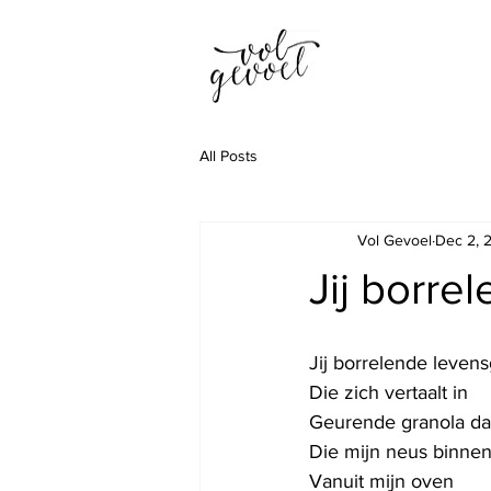
All Posts
Vol Gevoel
Dec 2, 
Jij borre
Jij borrelende leven
Die zich vertaalt in 
Geurende granola d
Die mijn neus binne
Vanuit mijn oven