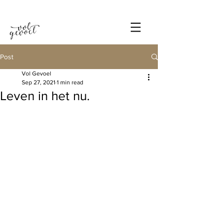
Post
Vol Gevoel
Sep 27, 2021
1 min read
Leven in het nu.