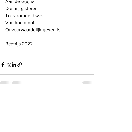
Aan de G(u)iraf
Die mij gisteren
Tot voorbeeld was
Van hoe mooi
Onvoorwaardelijk geven is
Beatrijs 2022
See All
Recent Posts