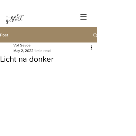
Post
Vol Gevoel
May 2, 2022
1 min read
Licht na donker