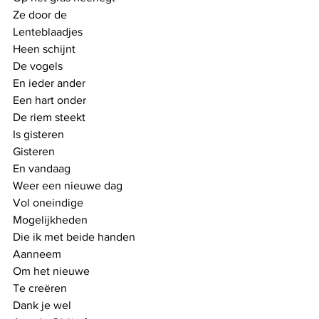
Ze door de
Lenteblaadjes
Heen schijnt
De vogels
En ieder ander
Een hart onder
De riem steekt
Is gisteren 
Gisteren
En vandaag
Weer een nieuwe dag
Vol oneindige
Mogelijkheden
Die ik met beide handen
Aanneem
Om het nieuwe
Te creëren
Dank je wel