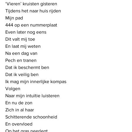
‘Vieren’ kruisten gisteren
Tijdens het naar huis rijden
Mijn pad
444 op een nummerplaat
Even later nog eens
Dit valt mij toe
En laat mij weten
Na een dag van
Pech en tranen
Dat ik beschermt ben
Dat ik veilig ben
Ik mag mijn innerlijke kompas
Volgen
Naar mijn intuïtie luisteren
En nu de zon
Zich in al haar 
Schitterende schoonheid
En overvloed
Op het gras neerlegt