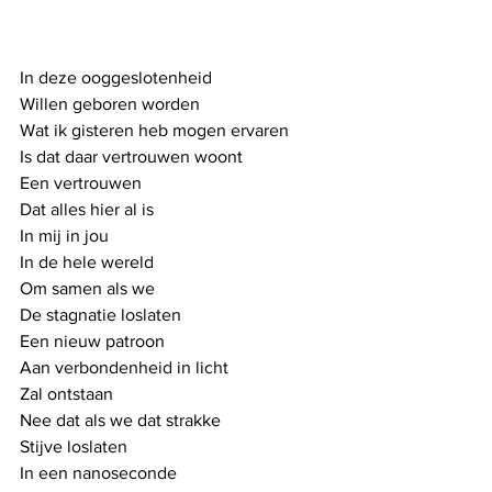
In deze ooggeslotenheid
Willen geboren worden
Wat ik gisteren heb mogen ervaren
Is dat daar vertrouwen woont
Een vertrouwen 
Dat alles hier al is
In mij in jou
In de hele wereld
Om samen als we 
De stagnatie loslaten
Een nieuw patroon
Aan verbondenheid in licht
Zal ontstaan
Nee dat als we dat strakke 
Stijve loslaten 
In een nanoseconde