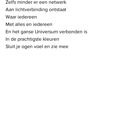
Zelfs minder er een netwerk 
Aan lichtverbinding ontstaat
Waar iedereen
Met alles en iedereen
En het ganse Universum verbonden is
In de prachtigste kleuren
Sluit je ogen voel en zie mee
Beatrijs 2021
See All
Recent Posts