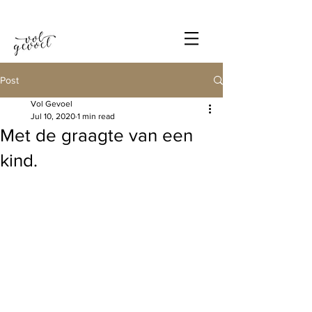
Post
Vol Gevoel
Jul 10, 2020
1 min read
Met de graagte van een
kind.