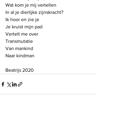
Wat kom je mij vertellen
In al je dierlijke zijnskracht?
Ik hoor en zie je
Je kruist mijn pad
Vertelt me over 
Transmutatie
Van mankind
Naar kindman
Beatrijs 2020 
See All
Recent Posts