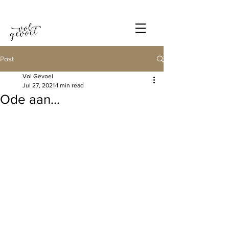
Post
Vol Gevoel
Jul 27, 2021
1 min read
Ode aan...