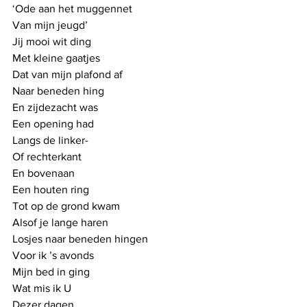
‘Ode aan het muggennet
Van mijn jeugd’
Jij mooi wit ding
Met kleine gaatjes
Dat van mijn plafond af
Naar beneden hing
En zijdezacht was
Een opening had
Langs de linker-
Of rechterkant
En bovenaan 
Een houten ring
Tot op de grond kwam
Alsof je lange haren
Losjes naar beneden hingen
Voor ik ’s avonds
Mijn bed in ging
Wat mis ik U
Dezer dagen