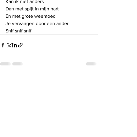
Kan ik niet anders
Dan met spijt in mijn hart
En met grote weemoed
Je vervangen door een ander
Snif snif snif
See All
Recent Posts