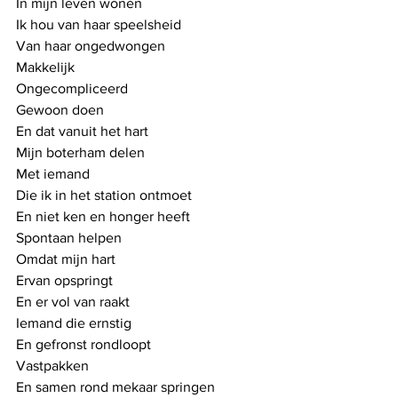
In mijn leven wonen
Ik hou van haar speelsheid
Van haar ongedwongen
Makkelijk
Ongecompliceerd
Gewoon doen
En dat vanuit het hart
Mijn boterham delen
Met iemand
Die ik in het station ontmoet
En niet ken en honger heeft
Spontaan helpen
Omdat mijn hart 
Ervan opspringt 
En er vol van raakt
Iemand die ernstig
En gefronst rondloopt
Vastpakken
En samen rond mekaar springen