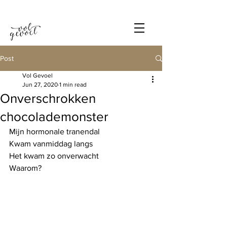
Post
Vol Gevoel
Jun 27, 2020
1 min read
Onverschrokken
chocolademonster
Mijn hormonale tranendal
Kwam vanmiddag langs
Het kwam zo onverwacht
Waarom?