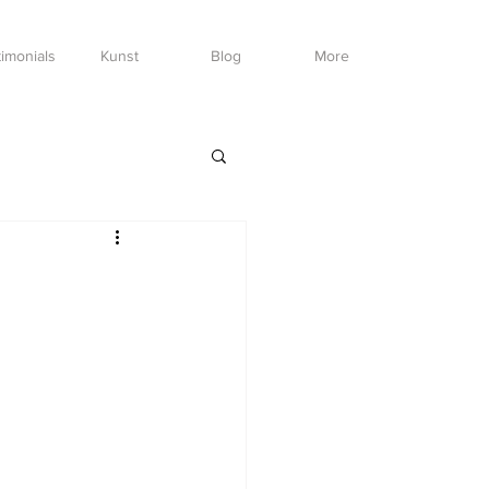
imonials
Kunst
Blog
More