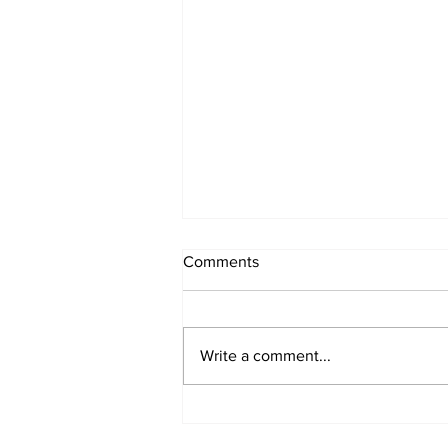
Comments
Write a comment...
Samen zijn en doen