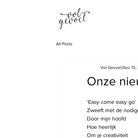
All Posts
Vol Gevoel
Dec 13,
Onze nie
‘Easy come easy go’
Zweeft met de nodig
Door mijn hoofd
Hoe heerlijk
Om je creativiteit