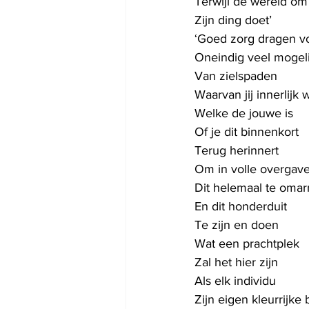
Terwijl de wereld om 
Zijn ding doet’
‘Goed zorg dragen vo
Oneindig veel mogel
Van zielspaden
Waarvan jij innerlijk 
Welke de jouwe is
Of je dit binnenkort
Terug herinnert
Om in volle overgav
Dit helemaal te oma
En dit honderduit
Te zijn en doen
Wat een prachtplek
Zal het hier zijn
Als elk individu
Zijn eigen kleurrijke