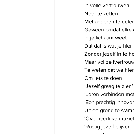
In volle vertrouwen
Neer te zetten
Met anderen te dele
Gewoon omdat elke 
In je lichaam weet
Dat dat is wat je hie
Zonder jezelf in te 
Maar vol zelfvertrou
Te weten dat we hier 
Om iets te doen
‘Jezelf graag te zien’
‘Leren verbinden me
‘Een prachtig innover
Uit de grond te stam
‘Overheerlijke muzi
‘Rustig jezelf blijven