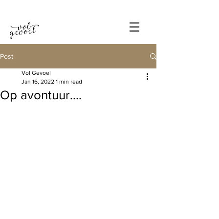
Post
Vol Gevoel
Jan 16, 2022
1 min read
Op avontuur....