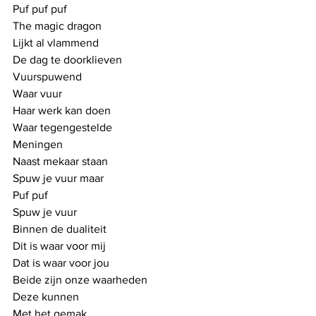
Puf puf puf
The magic dragon
Lijkt al vlammend
De dag te doorklieven
Vuurspuwend
Waar vuur
Haar werk kan doen
Waar tegengestelde
Meningen
Naast mekaar staan
Spuw je vuur maar
Puf puf
Spuw je vuur
Binnen de dualiteit
Dit is waar voor mij
Dat is waar voor jou
Beide zijn onze waarheden
Deze kunnen 
Met het gemak 