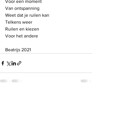
Voor een moment 
Van ontspanning
Weet dat je ruilen kan
Telkens weer
Ruilen en kiezen
Voor het andere
Beatrijs 2021
See All
Recent Posts