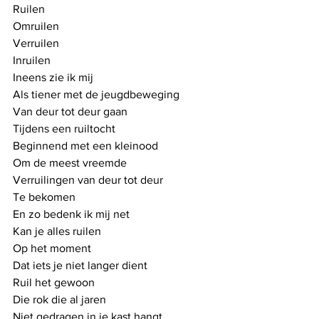
Ruilen
Omruilen
Verruilen
Inruilen
Ineens zie ik mij
Als tiener met de jeugdbeweging
Van deur tot deur gaan
Tijdens een ruiltocht
Beginnend met een kleinood
Om de meest vreemde 
Verruilingen van deur tot deur
Te bekomen
En zo bedenk ik mij net
Kan je alles ruilen
Op het moment
Dat iets je niet langer dient
Ruil het gewoon
Die rok die al jaren 
Niet gedragen in je kast hangt