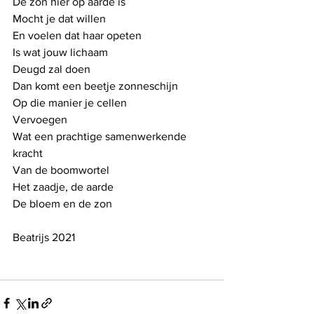
De zon hier op aarde is
Mocht je dat willen
En voelen dat haar opeten
Is wat jouw lichaam 
Deugd zal doen
Dan komt een beetje zonneschijn
Op die manier je cellen
Vervoegen
Wat een prachtige samenwerkende 
kracht
Van de boomwortel
Het zaadje, de aarde
De bloem en de zon
Beatrijs 2021