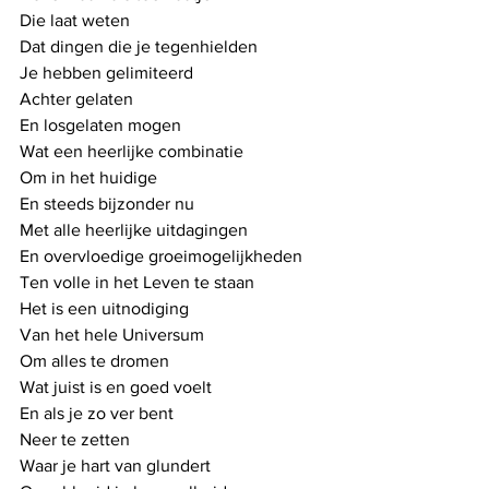
Die laat weten
Dat dingen die je tegenhielden
Je hebben gelimiteerd
Achter gelaten
En losgelaten mogen
Wat een heerlijke combinatie
Om in het huidige
En steeds bijzonder nu
Met alle heerlijke uitdagingen
En overvloedige groeimogelijkheden
Ten volle in het Leven te staan
Het is een uitnodiging
Van het hele Universum 
Om alles te dromen
Wat juist is en goed voelt
En als je zo ver bent
Neer te zetten
Waar je hart van glundert