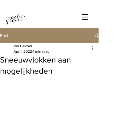
Post
Vol Gevoel
Apr 1, 2022
1 min read
Sneeuwvlokken aan
mogelijkheden