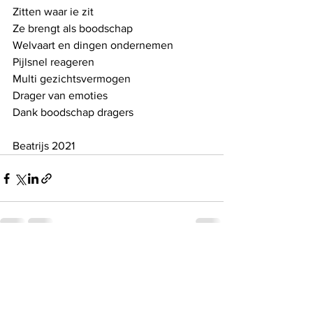
Zitten waar ie zit
Ze brengt als boodschap
Welvaart en dingen ondernemen
Pijlsnel reageren
Multi gezichtsvermogen
Drager van emoties
Dank boodschap dragers
Beatrijs 2021
See All
Recent Posts