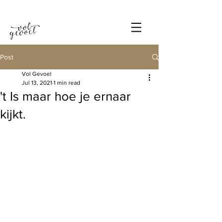
Post
Vol Gevoel
Jul 13, 2021
1 min read
't Is maar hoe je ernaar
kijkt.