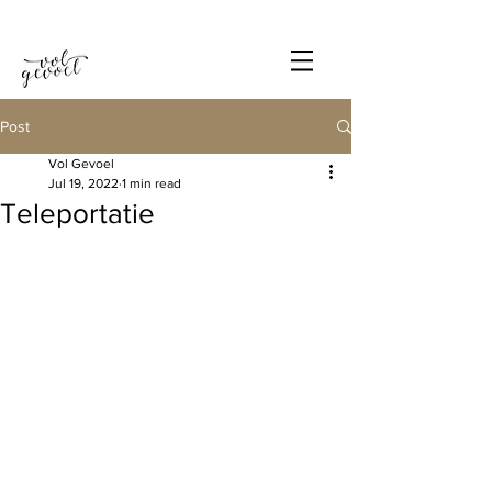
Post
Vol Gevoel
Jul 19, 2022
1 min read
Teleportatie