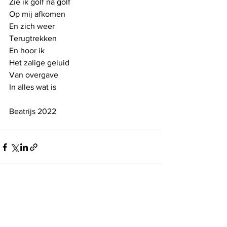
Zie ik golf na golf 
Op mij afkomen
En zich weer 
Terugtrekken
En hoor ik 
Het zalige geluid
Van overgave
In alles wat is
Beatrijs 2022
See All
Recent Posts