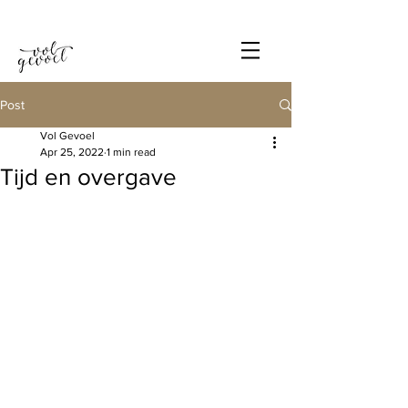
Post
Vol Gevoel
Apr 25, 2022
1 min read
Tijd en overgave