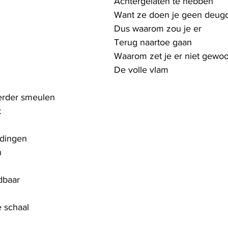
Achtergelaten te hebben
Want ze doen je geen deug
Dus waarom zou je er 
Terug naartoe gaan
Waarom zet je er niet gewo
De volle vlam
verder smeulen
 
 dingen
n
dbaar
e schaal