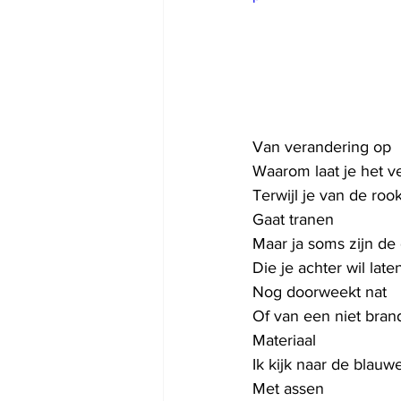
Van verandering op
Waarom laat je het 
Terwijl je van de rook
Gaat tranen
Maar ja soms zijn de
Die je achter wil late
Nog doorweekt nat
Of van een niet bran
Materiaal
Ik kijk naar de blauw
Met assen