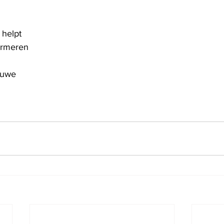
 helpt
ormeren
euwe