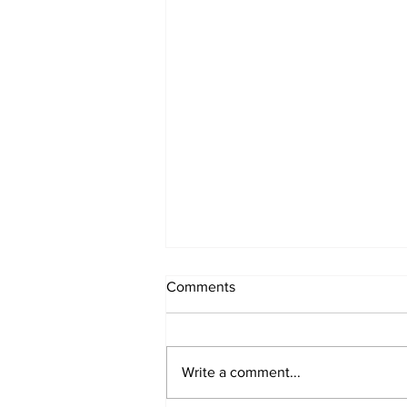
Comments
Write a comment...
Samen zijn en doen