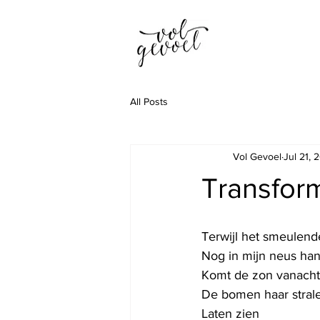
All Posts
Vol Gevoel
Jul 21, 
Transfor
Terwijl het smeulend
Nog in mijn neus han
Komt de zon vanacht
De bomen haar strale
Laten zien 