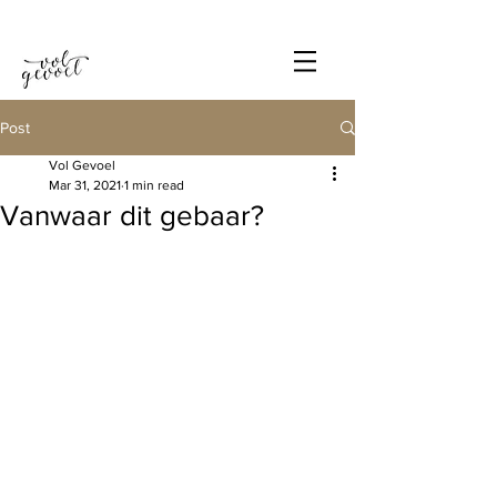
Post
Vol Gevoel
Mar 31, 2021
1 min read
Vanwaar dit gebaar?