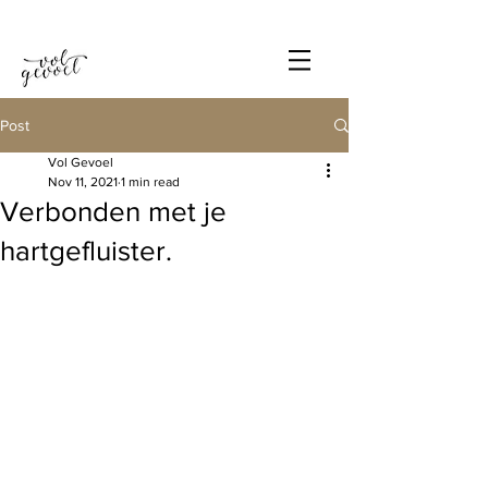
Post
Vol Gevoel
Nov 11, 2021
1 min read
Verbonden met je
hartgefluister.