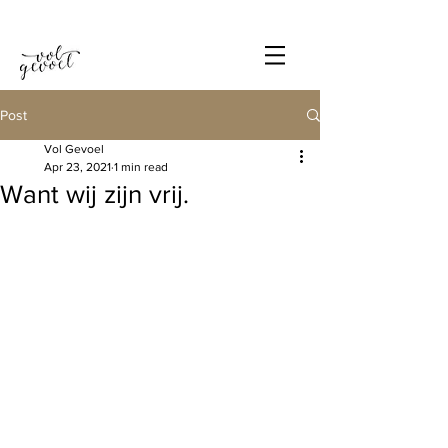
Post
Vol Gevoel
Apr 23, 2021
1 min read
Want wij zijn vrij.