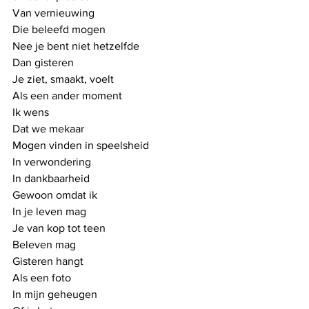
Van vernieuwing
Die beleefd mogen
Nee je bent niet hetzelfde 
Dan gisteren
Je ziet, smaakt, voelt
Als een ander moment
Ik wens
Dat we mekaar
Mogen vinden in speelsheid
In verwondering
In dankbaarheid
Gewoon omdat ik
In je leven mag
Je van kop tot teen
Beleven mag
Gisteren hangt 
Als een foto
In mijn geheugen