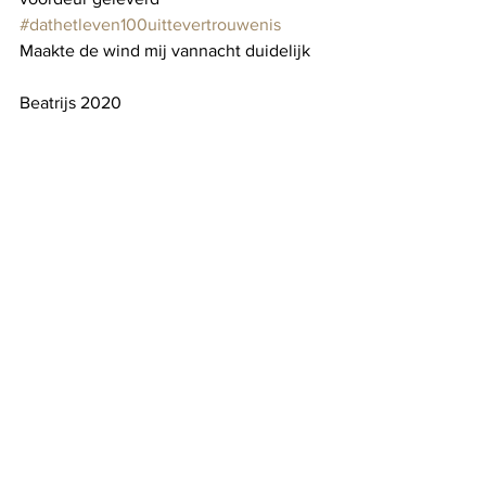
#dathetleven100uittevertrouwenis
Maakte de wind mij vannacht duidelijk
Beatrijs 2020
See All
Recent Posts