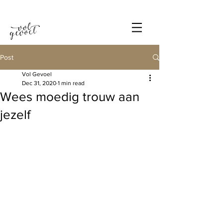
Post
Vol Gevoel
Dec 31, 2020
1 min read
Wees moedig trouw aan
jezelf