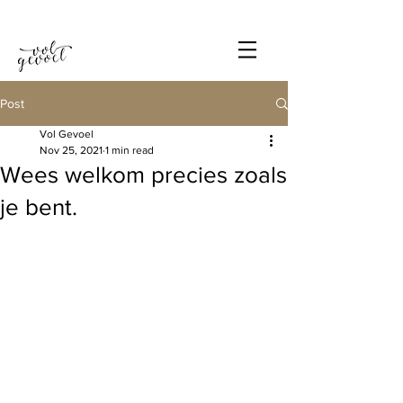
Post
Vol Gevoel
Nov 25, 2021
1 min read
Wees welkom precies zoals
je bent.