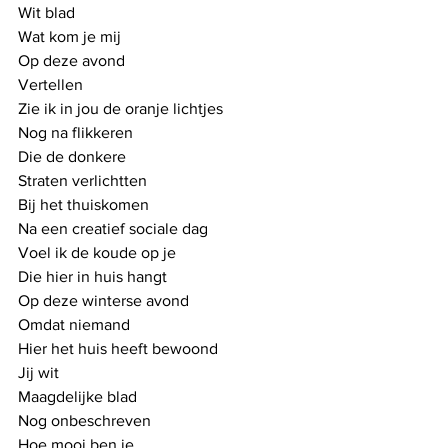
Wit blad
Wat kom je mij
Op deze avond
Vertellen
Zie ik in jou de oranje lichtjes
Nog na flikkeren
Die de donkere
Straten verlichtten
Bij het thuiskomen
Na een creatief sociale dag
Voel ik de koude op je
Die hier in huis hangt
Op deze winterse avond
Omdat niemand 
Hier het huis heeft bewoond
Jij wit
Maagdelijke blad
Nog onbeschreven
Hoe mooi ben je