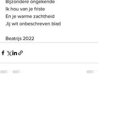
Bijzondere ongekende
Ik hou van je friste
En je warme zachtheid
Jij wit onbeschreven blad
Beatrijs 2022
See All
Recent Posts